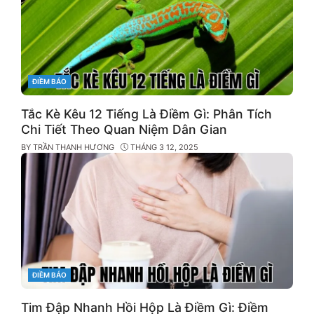
CATEGORIES
ĐIỀM BÁO
Tắc Kè Kêu 12 Tiếng Là Điềm Gì: Phân Tích
Chi Tiết Theo Quan Niệm Dân Gian
BY
TRẦN THANH HƯƠNG
THÁNG 3 12, 2025
CATEGORIES
ĐIỀM BÁO
Tim Đập Nhanh Hồi Hộp Là Điềm Gì: Điềm