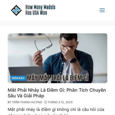
Skip
to
Menu
content
CATEGORIES
ĐIỀM BÁO
Mắt Phải Nháy Là Điềm Gì: Phân Tích Chuyên
Sâu Và Giải Pháp
BY
TRẦN THANH HƯƠNG
THÁNG 3 12, 2025
Mắt phải nháy là điềm gì không chỉ là câu hỏi của