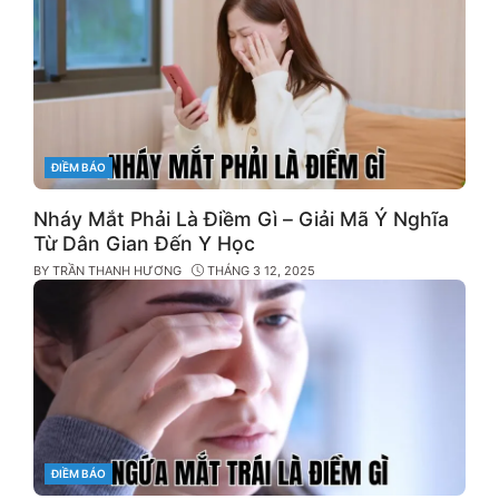
CATEGORIES
ĐIỀM BÁO
Nháy Mắt Phải Là Điềm Gì – Giải Mã Ý Nghĩa
Từ Dân Gian Đến Y Học
BY
TRẦN THANH HƯƠNG
THÁNG 3 12, 2025
CATEGORIES
ĐIỀM BÁO