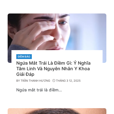
CATEGORIES
ĐIỀM BÁO
Ngứa Mắt Trái Là Điềm Gì: Ý Nghĩa
Tâm Linh Và Nguyên Nhân Y Khoa
Giải Đáp
BY
TRẦN THANH HƯƠNG
THÁNG 3 12, 2025
Ngứa mắt trái là điềm…