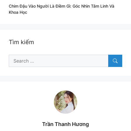
Chim Đậu Vào Người Là Điềm Gì: Góc Nhìn Tâm Linh Và
Khoa Học
Tìm kiếm
Search
for:
Trần Thanh Hương