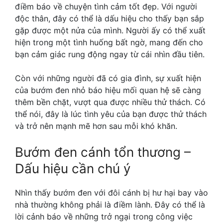
điềm báo về chuyện tình cảm tốt đẹp. Với người
độc thân, đây có thể là dấu hiệu cho thấy bạn sắp
gặp được một nửa của mình. Người ấy có thể xuất
hiện trong một tình huống bất ngờ, mang đến cho
bạn cảm giác rung động ngay từ cái nhìn đầu tiên.
Còn với những người đã có gia đình, sự xuất hiện
của bướm đen nhỏ báo hiệu mối quan hệ sẽ càng
thêm bền chặt, vượt qua được nhiều thử thách. Có
thể nói, đây là lúc tình yêu của bạn được thử thách
và trở nên mạnh mẽ hơn sau mỗi khó khăn.
Bướm đen cánh tổn thương –
Dấu hiệu cần chú ý
Nhìn thấy bướm đen với đôi cánh bị hư hại bay vào
nhà thường không phải là điềm lành. Đây có thể là
lời cảnh báo về những trở ngại trong công việc