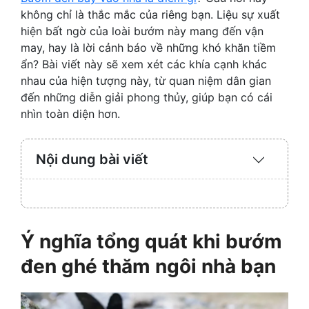
không chỉ là thắc mắc của riêng bạn. Liệu sự xuất
hiện bất ngờ của loài bướm này mang đến vận
may, hay là lời cảnh báo về những khó khăn tiềm
ẩn? Bài viết này sẽ xem xét các khía cạnh khác
nhau của hiện tượng này, từ quan niệm dân gian
đến những diễn giải phong thủy, giúp bạn có cái
nhìn toàn diện hơn.
Nội dung bài viết
Expand
/
Collaps
Ý nghĩa tổng quát khi bướm
đen ghé thăm ngôi nhà bạn