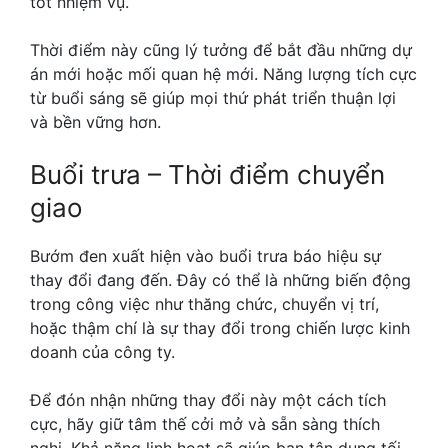
tốt nhiệm vụ.
Thời điểm này cũng lý tưởng để bắt đầu những dự
án mới hoặc mối quan hệ mới. Năng lượng tích cực
từ buổi sáng sẽ giúp mọi thứ phát triển thuận lợi
và bền vững hơn.
Buổi trưa – Thời điểm chuyển
giao
Bướm đen xuất hiện vào buổi trưa báo hiệu sự
thay đổi đang đến. Đây có thể là những biến động
trong công việc như thăng chức, chuyển vị trí,
hoặc thậm chí là sự thay đổi trong chiến lược kinh
doanh của công ty.
Để đón nhận những thay đổi này một cách tích
cực, hãy giữ tâm thế cởi mở và sẵn sàng thích
nghi. Khả năng linh hoạt sẽ giúp bạn tận dụng tối