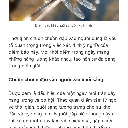
Điềm báo khi chuồn chuồn xuất hiện
Thời gian chuồn chuồn đậu vào người cũng là yếu
tố quan trọng trong việc xác định ý nghĩa của
điềm báo này. Mỗi thời điểm trong ngày mang
những năng lượng khác nhau, tạo nên sự đa dạng
trong diễn giải.
Chuồn chuồn đậu vào người vào buổi sáng
Được xem là dấu hiệu của một ngày mới tràn đầy
năng lượng và cơ hội. Theo quan điểm tâm lý học
về thời gian, buổi sáng tượng trưng cho sự khởi
đầu và hy vọng mới. Người gặp hiện tượng này có
thể sẽ có một ngày làm việc hiệu quả, gặp nhiều
may mắn và đạt được những mục tiêu đã đề ra.