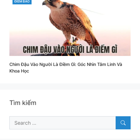
CATEGORIES
ĐIỀM BÁO
Chim Đậu Vào Người Là Điềm Gì: Góc Nhìn Tâm Linh Và
Khoa Học
Tìm kiếm
Search
for: