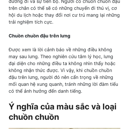
đường đi và sự tiến bộ. Người có chuồn chuồn đậu
trên chân có thể sẽ có những chuyến đi thú vị, cơ
hội du lịch hoặc thay đổi nơi cư trú mang lại những
trải nghiệm tích cực.
Chuồn chuồn đậu trên lưng
Được xem là lời cảnh báo về những điều không
may sau lưng. Theo nghiên cứu tâm lý học, lưng
đại diện cho những điều ta không nhìn thấy hoặc
không nhận thức được. Vì vậy, khi chuồn chuồn
đậu trên lưng, người đó nên cẩn trọng về những
mối quan hệ xung quanh, tránh những lời đàm tiếu
có thể ảnh hưởng đến danh tiếng.
Ý nghĩa của màu sắc và loại
chuồn chuồn