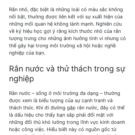
Rắn nhỏ, đặc biệt là những loài có màu sắc không
nổi bật, thường được liên kết với sự xuất hiện của
những mối quan hệ không lành mạnh. Nghiên cứu
về ký hiệu học gợi ý rằng kích thước nhỏ của rắn
tượng trưng cho những ảnh hưởng tinh vi nhưng có
thể gây hại trong môi trường xã hội hoặc nghề
nghiệp của bạn.
Rắn nước và thử thách trong sự
nghiệp
Rắn nước – sống ở môi trường đa dạng – thường
được xem là biểu tượng của sự cạnh tranh và
thách thức. Khi đi đường gặp rắn nước, đây có thể
là dấu hiệu cho thấy bạn sắp phải đối mặt với
những đối thủ khó lường trong lĩnh vực kinh doanh
hoặc công việc. Hiểu biết này có nguồn gốc từ