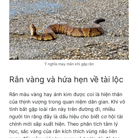
Ý nghĩa may mắn khi gặp rắn
Rắn vàng và hứa hẹn về tài lộc
Rắn màu vàng hay ánh kim được coi là hiện thân
của thịnh vượng trong quan niệm dân gian. Khi vô
tình bắt gặp loài rắn này trên đường đi, nhiều
người tin rằng đây là dấu hiệu cho biết cơ hội tài
chính mới sắp xuất hiện. Theo phân tích tâm lý
học, sắc vàng của rắn kích thích vùng não liên