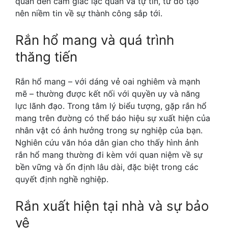
quan đến cảm giác lạc quan và tự tin, từ đó tạo
nên niềm tin về sự thành công sắp tới.
Rắn hổ mang và quá trình
thăng tiến
Rắn hổ mang – với dáng vẻ oai nghiêm và mạnh
mẽ – thường được kết nối với quyền uy và năng
lực lãnh đạo. Trong tâm lý biểu tượng, gặp rắn hổ
mang trên đường có thể báo hiệu sự xuất hiện của
nhân vật có ảnh hưởng trong sự nghiệp của bạn.
Nghiên cứu văn hóa dân gian cho thấy hình ảnh
rắn hổ mang thường đi kèm với quan niệm về sự
bền vững và ổn định lâu dài, đặc biệt trong các
quyết định nghề nghiệp.
Rắn xuất hiện tại nhà và sự bảo
vệ