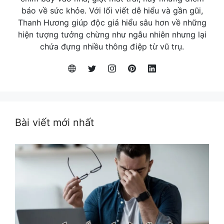
báo về sức khỏe. Với lối viết dễ hiểu và gần gũi,
Thanh Hương giúp độc giả hiểu sâu hơn về những
hiện tượng tưởng chừng như ngẫu nhiên nhưng lại
chứa đựng nhiều thông điệp từ vũ trụ.
Bài viết mới nhất