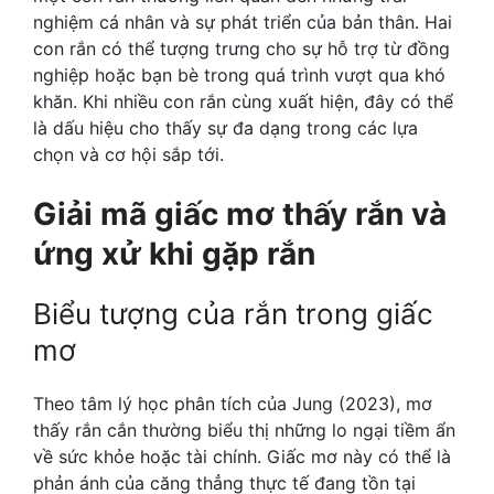
nghiệm cá nhân và sự phát triển của bản thân. Hai
con rắn có thể tượng trưng cho sự hỗ trợ từ đồng
nghiệp hoặc bạn bè trong quá trình vượt qua khó
khăn. Khi nhiều con rắn cùng xuất hiện, đây có thể
là dấu hiệu cho thấy sự đa dạng trong các lựa
chọn và cơ hội sắp tới.
Giải mã giấc mơ thấy rắn và
ứng xử khi gặp rắn
Biểu tượng của rắn trong giấc
mơ
Theo tâm lý học phân tích của Jung (2023), mơ
thấy rắn cắn thường biểu thị những lo ngại tiềm ẩn
về sức khỏe hoặc tài chính. Giấc mơ này có thể là
phản ánh của căng thẳng thực tế đang tồn tại