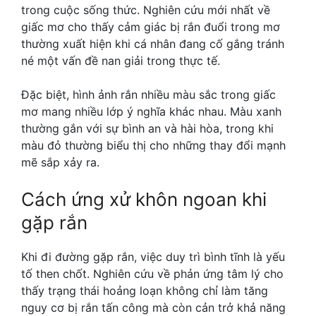
trong cuộc sống thức. Nghiên cứu mới nhất về
giấc mơ cho thấy cảm giác bị rắn đuổi trong mơ
thường xuất hiện khi cá nhân đang cố gắng tránh
né một vấn đề nan giải trong thực tế.
Đặc biệt, hình ảnh rắn nhiều màu sắc trong giấc
mơ mang nhiều lớp ý nghĩa khác nhau. Màu xanh
thường gắn với sự bình an và hài hòa, trong khi
màu đỏ thường biểu thị cho những thay đổi mạnh
mẽ sắp xảy ra.
Cách ứng xử khôn ngoan khi
gặp rắn
Khi đi đường gặp rắn, việc duy trì bình tĩnh là yếu
tố then chốt. Nghiên cứu về phản ứng tâm lý cho
thấy trạng thái hoảng loạn không chỉ làm tăng
nguy cơ bị rắn tấn công mà còn cản trở khả năng