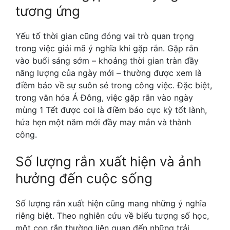
tương ứng
Yếu tố thời gian cũng đóng vai trò quan trọng
trong việc giải mã ý nghĩa khi gặp rắn. Gặp rắn
vào buổi sáng sớm – khoảng thời gian tràn đầy
năng lượng của ngày mới – thường được xem là
điềm báo về sự suôn sẻ trong công việc. Đặc biệt,
trong văn hóa Á Đông, việc gặp rắn vào ngày
mùng 1 Tết được coi là điềm báo cực kỳ tốt lành,
hứa hẹn một năm mới đầy may mắn và thành
công.
Số lượng rắn xuất hiện và ảnh
hưởng đến cuộc sống
Số lượng rắn xuất hiện cũng mang những ý nghĩa
riêng biệt. Theo nghiên cứu về biểu tượng số học,
một con rắn thường liên quan đến những trải