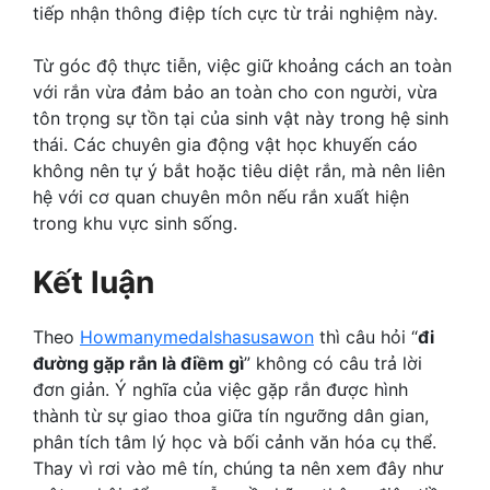
tiếp nhận thông điệp tích cực từ trải nghiệm này.
Từ góc độ thực tiễn, việc giữ khoảng cách an toàn
với rắn vừa đảm bảo an toàn cho con người, vừa
tôn trọng sự tồn tại của sinh vật này trong hệ sinh
thái. Các chuyên gia động vật học khuyến cáo
không nên tự ý bắt hoặc tiêu diệt rắn, mà nên liên
hệ với cơ quan chuyên môn nếu rắn xuất hiện
trong khu vực sinh sống.
Kết luận
Theo
Howmanymedalshasusawon
thì câu hỏi “
đi
đường gặp rắn là điềm gì
” không có câu trả lời
đơn giản. Ý nghĩa của việc gặp rắn được hình
thành từ sự giao thoa giữa tín ngưỡng dân gian,
phân tích tâm lý học và bối cảnh văn hóa cụ thể.
Thay vì rơi vào mê tín, chúng ta nên xem đây như