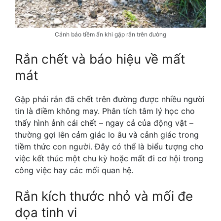
Cảnh báo tiềm ẩn khi gặp rắn trên đường
Rắn chết và báo hiệu về mất
mát
Gặp phải rắn đã chết trên đường được nhiều người
tin là điềm không may. Phân tích tâm lý học cho
thấy hình ảnh cái chết – ngay cả của động vật –
thường gợi lên cảm giác lo âu và cảnh giác trong
tiềm thức con người. Đây có thể là biểu tượng cho
việc kết thúc một chu kỳ hoặc mất đi cơ hội trong
công việc hay các mối quan hệ.
Rắn kích thước nhỏ và mối đe
dọa tinh vi