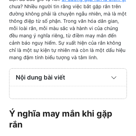
chưa? Nhiều người tin rằng việc bắt gặp rắn trên
đường không phải là chuyện ngẫu nhiên, mà là một
thông điệp từ số phận. Trong văn hóa dân gian,
mỗi loài rắn, mỗi màu sắc và hành vi của chúng
đều mang ý nghĩa riêng, từ điềm may mắn đến
cảnh báo nguy hiểm. Sự xuất hiện của rắn không
chỉ là một sự kiện tự nhiên mà còn là một dấu hiệu
mang đậm tính biểu tượng và tâm linh.
Nội dung bài viết
Expand
/
Collaps
Ý nghĩa may mắn khi gặp
rắn