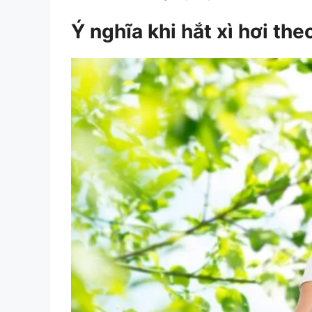
Ý nghĩa khi hắt xì hơi the