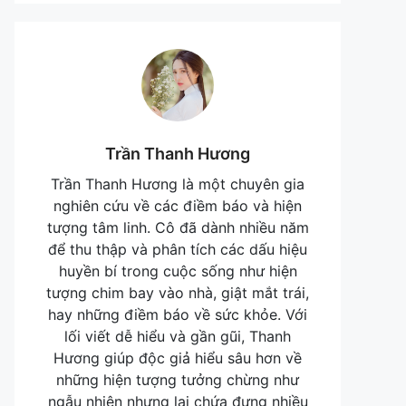
Trần Thanh Hương
Trần Thanh Hương là một chuyên gia
nghiên cứu về các điềm báo và hiện
tượng tâm linh. Cô đã dành nhiều năm
để thu thập và phân tích các dấu hiệu
huyền bí trong cuộc sống như hiện
tượng chim bay vào nhà, giật mắt trái,
hay những điềm báo về sức khỏe. Với
lối viết dễ hiểu và gần gũi, Thanh
Hương giúp độc giả hiểu sâu hơn về
những hiện tượng tưởng chừng như
ngẫu nhiên nhưng lại chứa đựng nhiều