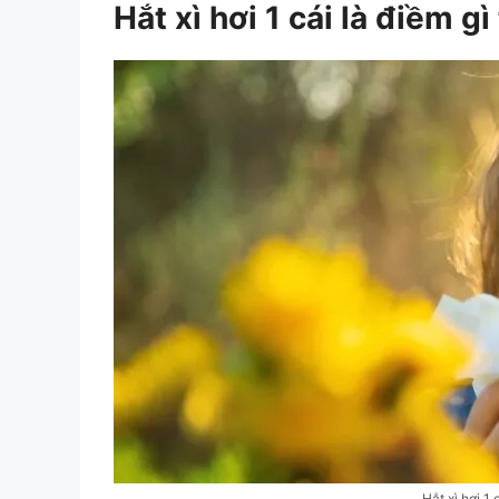
Hắt xì hơi 1 cái là điềm gì
Hắt xì hơi 1 