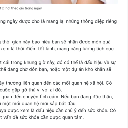
t xì hơi theo giờ trong ngày
ong ngày được cho là mang lại những thông điệp riêng
ng thời gian này báo hiệu bạn sẽ nhận được món quà
 xem là thời điểm tốt lành, mang năng lượng tích cực
t cái trong khung giờ này, đó có thể là dấu hiệu về sự
ó thể đang chờ đón bạn, hoặc một dự án khó khăn sẽ
 này thường liên quan đến các mối quan hệ xã hội. Có
cuộc gặp gỡ thú vị với ai đó.
ên quan đến chuyện tình cảm. Nếu bạn đang độc thân,
ệu một mối quan hệ mới sắp bắt đầu.
huya được xem là dấu hiệu cần chú ý đến sức khỏe. Có
t vấn đề sức khỏe cần được quan tâm.