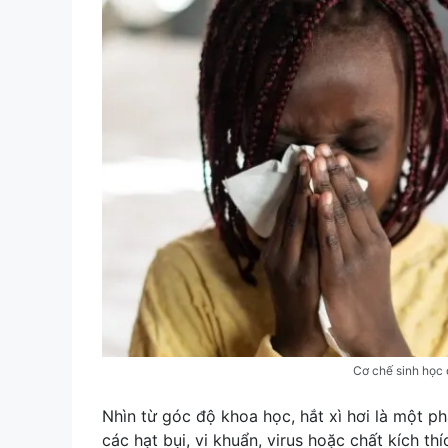
Cơ chế sinh học 
Nhìn từ góc độ khoa học, hắt xì hơi là một p
các hạt bụi, vi khuẩn, virus hoặc chất kích t