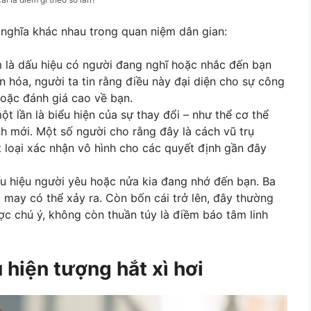
ý nghĩa khác nhau trong quan niệm dân gian:
m là dấu hiệu có người đang nghĩ hoặc nhắc đến bạn
n hóa, người ta tin rằng điều này đại diện cho sự công
hoặc đánh giá cao về bạn.
ột lần là biểu hiện của sự thay đổi – như thể cơ thể
nh mới. Một số người cho rằng đây là cách vũ trụ
loại xác nhận vô hình cho các quyết định gần đây
dấu hiệu người yêu hoặc nửa kia đang nhớ đến bạn. Ba
 may có thể xảy ra. Còn bốn cái trở lên, đây thường
c chú ý, không còn thuần túy là điềm báo tâm linh
 hiện tượng hắt xì hơi