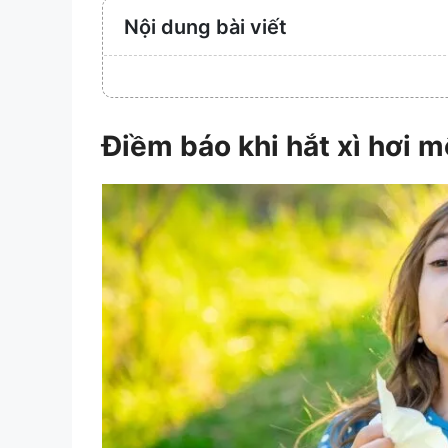
Nội dung bài viết
Điềm báo khi hắt xì hơi m