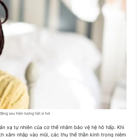
đằng sau hiện tượng hắt xì hơi
hản xạ tự nhiên của cơ thể nhằm bảo vệ hệ hô hấp. Khi
hích xâm nhập vào mũi, các thụ thể thần kinh trong niêm