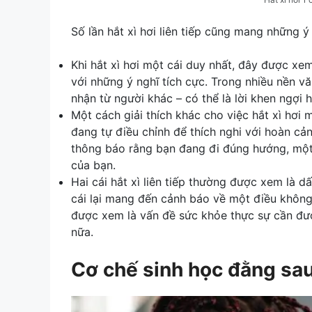
Số lần hắt xì hơi liên tiếp cũng mang những 
Khi hắt xì hơi một cái duy nhất, đây được xe
với những ý nghĩ tích cực. Trong nhiều nền vă
nhận từ người khác – có thể là lời khen ngợi 
Một cách giải thích khác cho việc hắt xì hơi m
đang tự điều chỉnh để thích nghi với hoàn cả
thông báo rằng bạn đang đi đúng hướng, một 
của bạn.
Hai cái hắt xì liên tiếp thường được xem là 
cái lại mang đến cảnh báo về một điều không
được xem là vấn đề sức khỏe thực sự cần đượ
nữa.
Cơ chế sinh học đằng sau