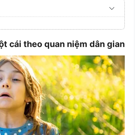
Expand
/
Collapse
ột cái theo quan niệm dân gian