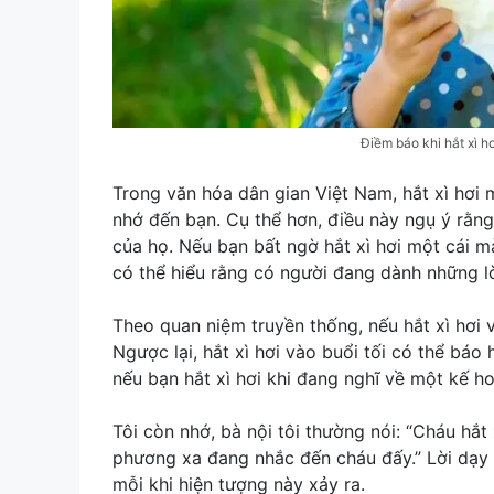
Điềm báo khi hắt xì h
Trong văn hóa dân gian Việt Nam, hắt xì hơi
nhớ đến bạn. Cụ thể hơn, điều này ngụ ý rằn
của họ. Nếu bạn bất ngờ hắt xì hơi một cái m
có thể hiểu rằng có người đang dành những l
Theo quan niệm truyền thống, nếu hắt xì hơi 
Ngược lại, hắt xì hơi vào buổi tối có thể báo
nếu bạn hắt xì hơi khi đang nghĩ về một kế h
Tôi còn nhớ, bà nội tôi thường nói: “Cháu hắt
phương xa đang nhắc đến cháu đấy.” Lời dạy 
mỗi khi hiện tượng này xảy ra.