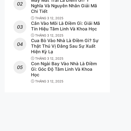
Máy Mắt Trái Là Điềm Gì? Ý
Nghĩa Và Nguyên Nhân Giải Mã
Chi Tiết
THÁNG 3 12, 2025
Cắn Vào Môi Là Điềm Gì: Giải Mã
Tín Hiệu Tâm Linh Và Khoa Học
THÁNG 3 12, 2025
Cua Bò Vào Nhà Là Điềm Gì? Sự
Thật Thú Vị Đằng Sau Sự Xuất
Hiện Kỳ Lạ
THÁNG 3 12, 2025
Con Ngài Bay Vào Nhà Là Điềm
Gì: Góc Độ Tâm Linh Và Khoa
Học
THÁNG 3 12, 2025