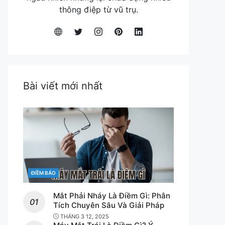
thông điệp từ vũ trụ.
Bài viết mới nhất
CATEGORIES
ĐIỀM BÁO
Mắt Phải Nháy Là Điềm Gì: Phân
Tích Chuyên Sâu Và Giải Pháp
THÁNG 3 12, 2025