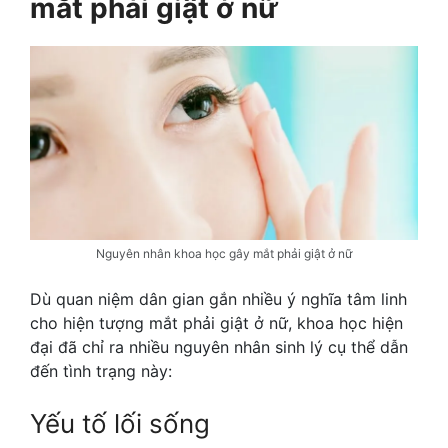
mắt phải giật ở nữ
Nguyên nhân khoa học gây mắt phải giật ở nữ
Dù quan niệm dân gian gắn nhiều ý nghĩa tâm linh
cho hiện tượng mắt phải giật ở nữ, khoa học hiện
đại đã chỉ ra nhiều nguyên nhân sinh lý cụ thể dẫn
đến tình trạng này:
Yếu tố lối sống