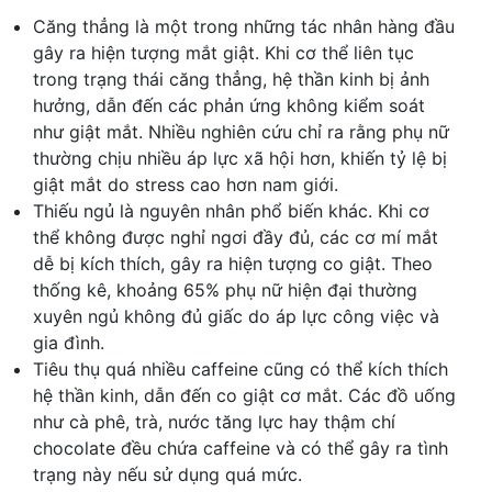
Căng thẳng là một trong những tác nhân hàng đầu
gây ra hiện tượng mắt giật. Khi cơ thể liên tục
trong trạng thái căng thẳng, hệ thần kinh bị ảnh
hưởng, dẫn đến các phản ứng không kiểm soát
như giật mắt. Nhiều nghiên cứu chỉ ra rằng phụ nữ
thường chịu nhiều áp lực xã hội hơn, khiến tỷ lệ bị
giật mắt do stress cao hơn nam giới.
Thiếu ngủ là nguyên nhân phổ biến khác. Khi cơ
thể không được nghỉ ngơi đầy đủ, các cơ mí mắt
dễ bị kích thích, gây ra hiện tượng co giật. Theo
thống kê, khoảng 65% phụ nữ hiện đại thường
xuyên ngủ không đủ giấc do áp lực công việc và
gia đình.
Tiêu thụ quá nhiều caffeine cũng có thể kích thích
hệ thần kinh, dẫn đến co giật cơ mắt. Các đồ uống
như cà phê, trà, nước tăng lực hay thậm chí
chocolate đều chứa caffeine và có thể gây ra tình
trạng này nếu sử dụng quá mức.