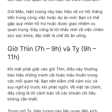
Giờ Mão, hiện tượng này báo hiệu về cơ hội thăng
tiến trong công việc hoặc dự án mới. Bạn có thể
gặp quý nhân hỗ trợ hoặc được giao nhiệm vụ
quan trọng. Đây cũng là lời nhắc nhở về việc chăm
sóc sức khỏe, đặc biệt là chế độ ăn uống.
Giờ Thìn (7h – 9h) và Tỵ (9h –
11h)
Khi mắt phải giật vào giờ Thìn, điều này thường
báo hiệu những tranh cãi hoặc mâu thuẫn trong
các mối quan hệ. Bạn nên kiềm chế cảm xúc và
suy nghĩ kỹ trước khi phát ngôn. Về mặt tài chính,
đây cũng là lời cảnh báo về các khoản chi tiêu
không cần thiết.
Trong giờ Tỵ, hiện tượng này liên quan đến xích