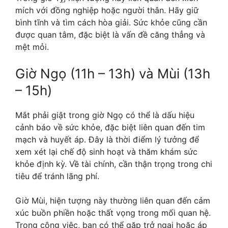
mích với đồng nghiệp hoặc người thân. Hãy giữ
bình tĩnh và tìm cách hòa giải. Sức khỏe cũng cần
được quan tâm, đặc biệt là vấn đề căng thẳng và
mệt mỏi.
Giờ Ngọ (11h – 13h) và Mùi (13h
– 15h)
Mắt phải giật trong giờ Ngọ có thể là dấu hiệu
cảnh báo về sức khỏe, đặc biệt liên quan đến tim
mạch và huyết áp. Đây là thời điểm lý tưởng để
xem xét lại chế độ sinh hoạt và thăm khám sức
khỏe định kỳ. Về tài chính, cần thận trọng trong chi
tiêu để tránh lãng phí.
Giờ Mùi, hiện tượng này thường liên quan đến cảm
xúc buồn phiền hoặc thất vọng trong mối quan hệ.
Trong công việc, bạn có thể gặp trở ngại hoặc áp