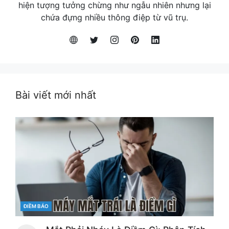
hiện tượng tưởng chừng như ngẫu nhiên nhưng lại
chứa đựng nhiều thông điệp từ vũ trụ.
Bài viết mới nhất
CATEGORIES
ĐIỀM BÁO