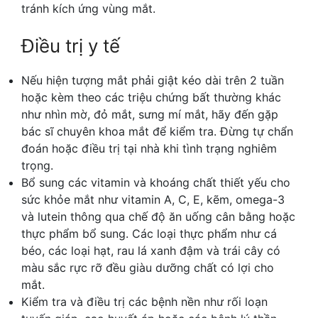
tránh kích ứng vùng mắt.
Điều trị y tế
Nếu hiện tượng mắt phải giật kéo dài trên 2 tuần
hoặc kèm theo các triệu chứng bất thường khác
như nhìn mờ, đỏ mắt, sưng mí mắt, hãy đến gặp
bác sĩ chuyên khoa mắt để kiểm tra. Đừng tự chẩn
đoán hoặc điều trị tại nhà khi tình trạng nghiêm
trọng.
Bổ sung các vitamin và khoáng chất thiết yếu cho
sức khỏe mắt như vitamin A, C, E, kẽm, omega-3
và lutein thông qua chế độ ăn uống cân bằng hoặc
thực phẩm bổ sung. Các loại thực phẩm như cá
béo, các loại hạt, rau lá xanh đậm và trái cây có
màu sắc rực rỡ đều giàu dưỡng chất có lợi cho
mắt.
Kiểm tra và điều trị các bệnh nền như rối loạn