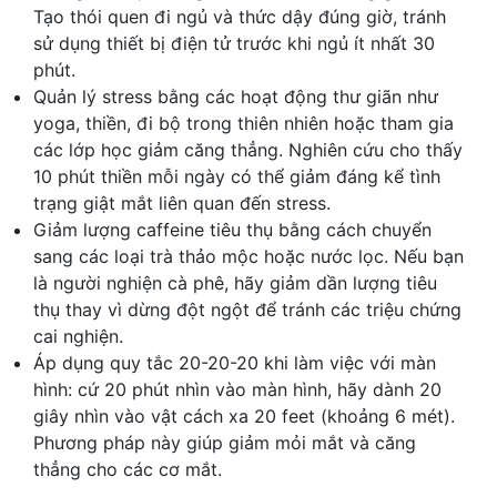
Tạo thói quen đi ngủ và thức dậy đúng giờ, tránh
sử dụng thiết bị điện tử trước khi ngủ ít nhất 30
phút.
Quản lý stress bằng các hoạt động thư giãn như
yoga, thiền, đi bộ trong thiên nhiên hoặc tham gia
các lớp học giảm căng thẳng. Nghiên cứu cho thấy
10 phút thiền mỗi ngày có thể giảm đáng kể tình
trạng giật mắt liên quan đến stress.
Giảm lượng caffeine tiêu thụ bằng cách chuyển
sang các loại trà thảo mộc hoặc nước lọc. Nếu bạn
là người nghiện cà phê, hãy giảm dần lượng tiêu
thụ thay vì dừng đột ngột để tránh các triệu chứng
cai nghiện.
Áp dụng quy tắc 20-20-20 khi làm việc với màn
hình: cứ 20 phút nhìn vào màn hình, hãy dành 20
giây nhìn vào vật cách xa 20 feet (khoảng 6 mét).
Phương pháp này giúp giảm mỏi mắt và căng
thẳng cho các cơ mắt.