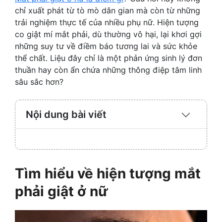
chỉ xuất phát từ tò mò dân gian mà còn từ những
trải nghiệm thực tế của nhiều phụ nữ. Hiện tượng
co giật mí mắt phải, dù thường vô hại, lại khơi gợi
những suy tư về điềm báo tương lai và sức khỏe
thể chất. Liệu đây chỉ là một phản ứng sinh lý đơn
thuần hay còn ẩn chứa những thông điệp tâm linh
sâu sắc hơn?
Nội dung bài viết
Expand
/
Collaps
Tìm hiểu về hiện tượng mắt
phải giật ở nữ