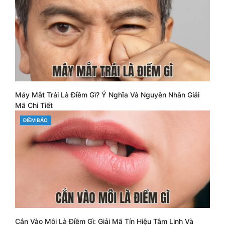
Máy Mắt Trái Là Điềm Gì? Ý Nghĩa Và Nguyên Nhân Giải
Mã Chi Tiết
CATEGORIES
ĐIỀM BÁO
Cắn Vào Môi Là Điềm Gì: Giải Mã Tín Hiệu Tâm Linh Và