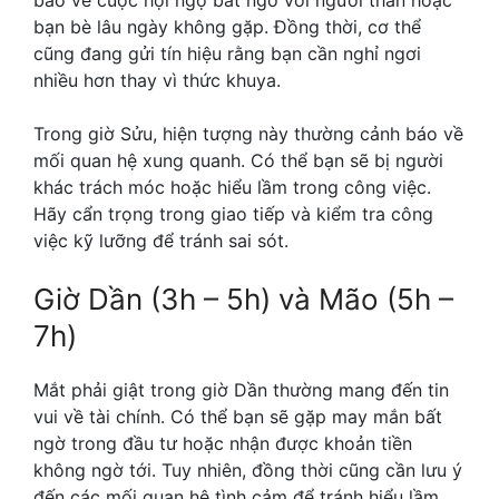
bạn bè lâu ngày không gặp. Đồng thời, cơ thể
cũng đang gửi tín hiệu rằng bạn cần nghỉ ngơi
nhiều hơn thay vì thức khuya.
Trong giờ Sửu, hiện tượng này thường cảnh báo về
mối quan hệ xung quanh. Có thể bạn sẽ bị người
khác trách móc hoặc hiểu lầm trong công việc.
Hãy cẩn trọng trong giao tiếp và kiểm tra công
việc kỹ lưỡng để tránh sai sót.
Giờ Dần (3h – 5h) và Mão (5h –
7h)
Mắt phải giật trong giờ Dần thường mang đến tin
vui về tài chính. Có thể bạn sẽ gặp may mắn bất
ngờ trong đầu tư hoặc nhận được khoản tiền
không ngờ tới. Tuy nhiên, đồng thời cũng cần lưu ý
đến các mối quan hệ tình cảm để tránh hiểu lầm.