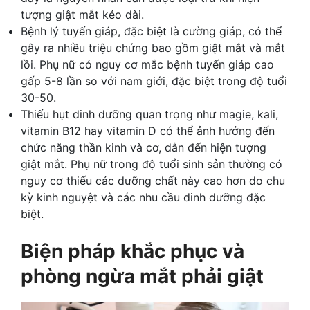
tượng giật mắt kéo dài.
Bệnh lý tuyến giáp, đặc biệt là cường giáp, có thể
gây ra nhiều triệu chứng bao gồm giật mắt và mắt
lồi. Phụ nữ có nguy cơ mắc bệnh tuyến giáp cao
gấp 5-8 lần so với nam giới, đặc biệt trong độ tuổi
30-50.
Thiếu hụt dinh dưỡng quan trọng như magie, kali,
vitamin B12 hay vitamin D có thể ảnh hưởng đến
chức năng thần kinh và cơ, dẫn đến hiện tượng
giật mắt. Phụ nữ trong độ tuổi sinh sản thường có
nguy cơ thiếu các dưỡng chất này cao hơn do chu
kỳ kinh nguyệt và các nhu cầu dinh dưỡng đặc
biệt.
Biện pháp khắc phục và
phòng ngừa mắt phải giật