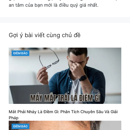
an tâm của bạn mới là điều quý giá nhất.
Gợi ý bài viết cùng chủ đề
CATEGORIES
ĐIỀM BÁO
Mắt Phải Nháy Là Điềm Gì: Phân Tích Chuyên Sâu Và Giải
Pháp
CATEGORIES
ĐIỀM BÁO