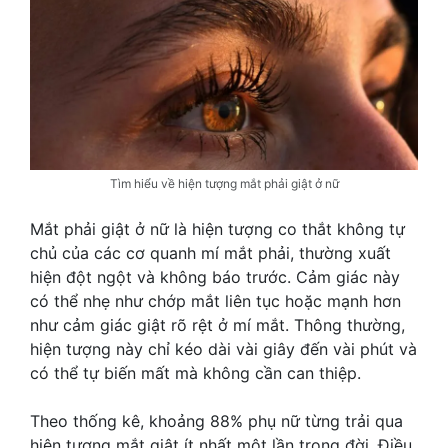
Tìm hiểu về hiện tượng mắt phải giật ở nữ
Mắt phải giật ở nữ là hiện tượng co thắt không tự
chủ của các cơ quanh mí mắt phải, thường xuất
hiện đột ngột và không báo trước. Cảm giác này
có thể nhẹ như chớp mắt liên tục hoặc mạnh hơn
như cảm giác giật rõ rệt ở mí mắt. Thông thường,
hiện tượng này chỉ kéo dài vài giây đến vài phút và
có thể tự biến mất mà không cần can thiệp.
Theo thống kê, khoảng 88% phụ nữ từng trải qua
hiện tượng mắt giật ít nhất một lần trong đời. Điều