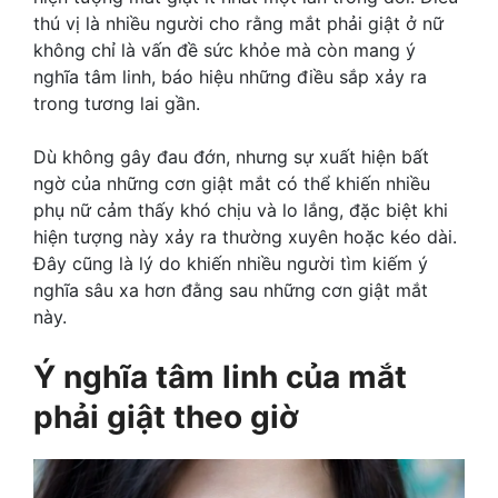
thú vị là nhiều người cho rằng mắt phải giật ở nữ
không chỉ là vấn đề sức khỏe mà còn mang ý
nghĩa tâm linh, báo hiệu những điều sắp xảy ra
trong tương lai gần.
Dù không gây đau đớn, nhưng sự xuất hiện bất
ngờ của những cơn giật mắt có thể khiến nhiều
phụ nữ cảm thấy khó chịu và lo lắng, đặc biệt khi
hiện tượng này xảy ra thường xuyên hoặc kéo dài.
Đây cũng là lý do khiến nhiều người tìm kiếm ý
nghĩa sâu xa hơn đằng sau những cơn giật mắt
này.
Ý nghĩa tâm linh của mắt
phải giật theo giờ