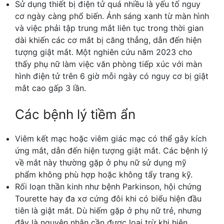
Sử dụng thiết bị điện tử quá nhiều là yếu tố nguy
cơ ngày càng phổ biến. Ánh sáng xanh từ màn hình
và việc phải tập trung mắt liên tục trong thời gian
dài khiến các cơ mắt bị căng thẳng, dẫn đến hiện
tượng giật mắt. Một nghiên cứu năm 2023 cho
thấy phụ nữ làm việc văn phòng tiếp xúc với màn
hình điện tử trên 6 giờ mỗi ngày có nguy cơ bị giật
mắt cao gấp 3 lần.
Các bệnh lý tiềm ẩn
Viêm kết mạc hoặc viêm giác mạc có thể gây kích
ứng mắt, dẫn đến hiện tượng giật mắt. Các bệnh lý
về mắt này thường gặp ở phụ nữ sử dụng mỹ
phẩm không phù hợp hoặc không tẩy trang kỹ.
Rối loạn thần kinh như bệnh Parkinson, hội chứng
Tourette hay đa xơ cứng đôi khi có biểu hiện đầu
tiên là giật mắt. Dù hiếm gặp ở phụ nữ trẻ, nhưng
đây là nguyên nhân cần được loại trừ khi hiện