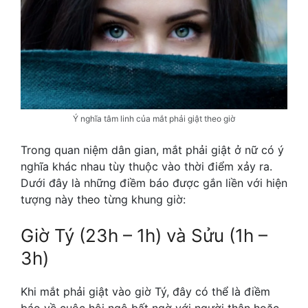
Ý nghĩa tâm linh của mắt phải giật theo giờ
Trong quan niệm dân gian, mắt phải giật ở nữ có ý
nghĩa khác nhau tùy thuộc vào thời điểm xảy ra.
Dưới đây là những điềm báo được gắn liền với hiện
tượng này theo từng khung giờ:
Giờ Tý (23h – 1h) và Sửu (1h –
3h)
Khi mắt phải giật vào giờ Tý, đây có thể là điềm
báo về cuộc hội ngộ bất ngờ với người thân hoặc