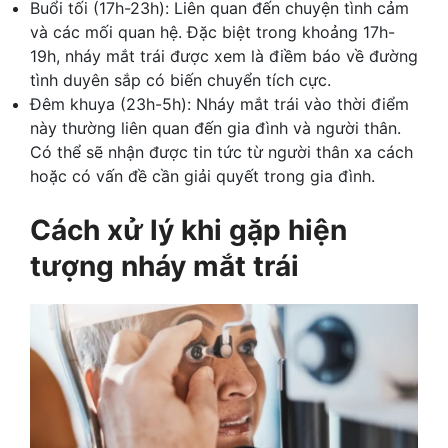
Buổi tối (17h-23h): Liên quan đến chuyện tình cảm
và các mối quan hệ. Đặc biệt trong khoảng 17h-
19h, nháy mắt trái được xem là điềm báo về đường
tình duyên sắp có biến chuyển tích cực.
Đêm khuya (23h-5h): Nháy mắt trái vào thời điểm
này thường liên quan đến gia đình và người thân.
Có thể sẽ nhận được tin tức từ người thân xa cách
hoặc có vấn đề cần giải quyết trong gia đình.
Cách xử lý khi gặp hiện
tượng nháy mắt trái