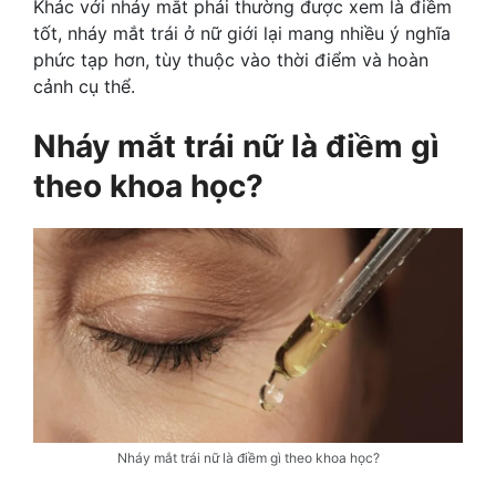
Khác với nháy mắt phải thường được xem là điềm
tốt, nháy mắt trái ở nữ giới lại mang nhiều ý nghĩa
phức tạp hơn, tùy thuộc vào thời điểm và hoàn
cảnh cụ thể.
Nháy mắt trái nữ là điềm gì
theo khoa học?
Nháy mắt trái nữ là điềm gì theo khoa học?