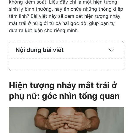
không kiểm soát. Liệu đây chỉ là một hiện tượng
sinh lý bình thường, hay ẩn chứa những thông điệp
tâm linh? Bài viết này sẽ xem xét hiện tượng nháy
mắt trái ở nữ giới từ cả hai góc độ, giúp bạn tự
đưa ra kết luận cho riêng mình.
Nội dung bài viết
Expand
/
Collaps
Hiện tượng nháy mắt trái ở
phụ nữ: góc nhìn tổng quan