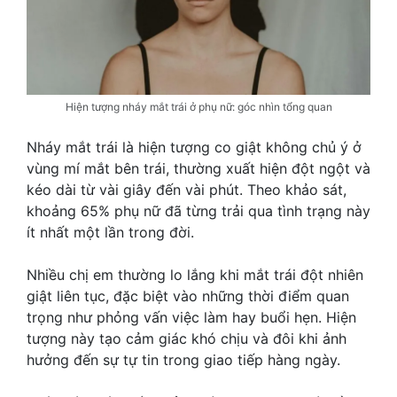
Hiện tượng nháy mắt trái ở phụ nữ: góc nhìn tổng quan
Nháy mắt trái là hiện tượng co giật không chủ ý ở
vùng mí mắt bên trái, thường xuất hiện đột ngột và
kéo dài từ vài giây đến vài phút. Theo khảo sát,
khoảng 65% phụ nữ đã từng trải qua tình trạng này
ít nhất một lần trong đời.
Nhiều chị em thường lo lắng khi mắt trái đột nhiên
giật liên tục, đặc biệt vào những thời điểm quan
trọng như phỏng vấn việc làm hay buổi hẹn. Hiện
tượng này tạo cảm giác khó chịu và đôi khi ảnh
hưởng đến sự tự tin trong giao tiếp hàng ngày.