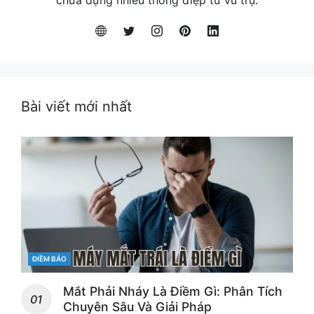
Bài viết mới nhất
CATEGORIES
ĐIỀM BÁO
Mắt Phải Nháy Là Điềm Gì: Phân Tích
Chuyên Sâu Và Giải Pháp