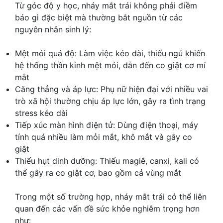
Từ góc độ y học, nháy mắt trái không phải điềm
báo gì đặc biệt mà thường bắt nguồn từ các
nguyên nhân sinh lý:
Mệt mỏi quá độ: Làm việc kéo dài, thiếu ngủ khiến
hệ thống thần kinh mệt mỏi, dẫn đến co giật cơ mí
mắt
Căng thẳng và áp lực: Phụ nữ hiện đại với nhiều vai
trò xã hội thường chịu áp lực lớn, gây ra tình trạng
stress kéo dài
Tiếp xúc màn hình điện tử: Dùng điện thoại, máy
tính quá nhiều làm mỏi mắt, khô mắt và gây co
giật
Thiếu hụt dinh dưỡng: Thiếu magiê, canxi, kali có
thể gây ra co giật cơ, bao gồm cả vùng mắt
Trong một số trường hợp, nháy mắt trái có thể liên
quan đến các vấn đề sức khỏe nghiêm trọng hơn
như: