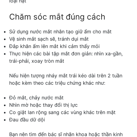
loại hạt
Chăm sóc mắt đúng cách
Sử dụng nước mắt nhân tạo giữ ẩm cho mắt
Vệ sinh mắt sạch sẽ, tránh dụi mắt
Đắp khăn ấm lên mắt khi cảm thấy mỏi
Thực hiện các bài tập mắt đơn giản: nhìn xa-gần,
trái-phải, xoay tròn mắt
Nếu hiện tượng nháy mắt trái kéo dài trên 2 tuần
hoặc kèm theo các triệu chứng khác như:
Đỏ mắt, chảy nước mắt
Nhìn mờ hoặc thay đổi thị lực
Co giật lan rộng sang các vùng khác trên mặt
Đau đầu dữ dội
Bạn nên tìm đến bác sĩ nhãn khoa hoặc thần kinh