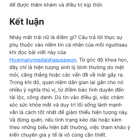
để được thăm khám và điều trị kịp thời.
Kết luận
Nháy mắt trái nữ là điềm gì? Câu trả lời thực sự
phụ thuộc vào niềm tin cá nhân của mỗi ngườisau
khi đọc bài viết này của
Howmanymedalshasusawon
. Từ góc độ khoa học,
đây chỉ là hiện tượng sinh lý bình thường do mệt
mỏi, căng thẳng hoặc các vấn đề về mắt gây ra.
Trong khi đó, quan niệm dân gian lại gắn cho nó
nhiều ý nghĩa thú vị, từ điềm báo tình duyên đến
tài lộc, công danh. Dù tin vào điều gì, việc chăm
sóc sức khỏe mắt và duy trì lối sống lành mạnh
vẫn là cách tốt nhất để giảm thiểu hiện tượng này.
Và đừng quên, nếu tình trạng kéo dài hoặc kèm
theo những biểu hiện bất thường, việc tham khảo ý
kiến chuyên gia y tế là vô cùng cần thiết.