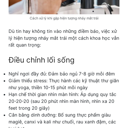
Cách xử lý khi gặp hiện tượng nháy mắt trái
Dù tin hay không tin vào những điềm báo, việc xử
lý hiện tượng nháy mắt trái một cách khoa học vẫn
rất quan trọng:
Điều chỉnh lối sống
Nghỉ ngơi đầy đủ: Đảm bảo ngủ 7-8 giờ mỗi đêm
Giảm thiểu stress: Thực hành các kỹ thuật thư giãn
như yoga, thiền 10-15 phút mỗi ngày
Hạn chế thời gian nhìn màn hình: Áp dụng quy tắc
20-20-20 (sau 20 phút nhìn màn hình, nhìn xa 20
feet trong 20 giây)
Cân bằng dinh dưỡng: Bổ sung thực phẩm giàu
magiê, canxi và kali như chuối, rau xanh đậm, các