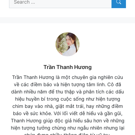
for:
Trần Thanh Hương
Trần Thanh Hương là một chuyên gia nghiên cứu
về các điềm báo và hiện tượng tâm linh. Cô đã
dành nhiều năm để thu thập và phân tích các dấu
hiệu huyền bí trong cuộc sống như hiện tượng
chim bay vào nhà, giật mắt trái, hay những điềm
báo về sức khỏe. Với lối viết dễ hiểu và gần gũi,
Thanh Hương giúp độc giả hiểu sâu hơn về những
hiện tượng tưởng chừng như ngẫu nhiên nhưng lại
chứa đựng nhiều thông điệp từ vũ trụ.