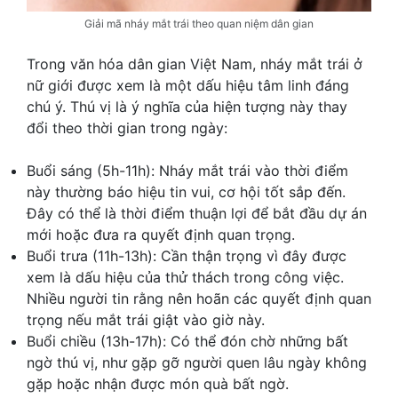
Giải mã nháy mắt trái theo quan niệm dân gian
Trong văn hóa dân gian Việt Nam, nháy mắt trái ở
nữ giới được xem là một dấu hiệu tâm linh đáng
chú ý. Thú vị là ý nghĩa của hiện tượng này thay
đổi theo thời gian trong ngày:
Buổi sáng (5h-11h): Nháy mắt trái vào thời điểm
này thường báo hiệu tin vui, cơ hội tốt sắp đến.
Đây có thể là thời điểm thuận lợi để bắt đầu dự án
mới hoặc đưa ra quyết định quan trọng.
Buổi trưa (11h-13h): Cần thận trọng vì đây được
xem là dấu hiệu của thử thách trong công việc.
Nhiều người tin rằng nên hoãn các quyết định quan
trọng nếu mắt trái giật vào giờ này.
Buổi chiều (13h-17h): Có thể đón chờ những bất
ngờ thú vị, như gặp gỡ người quen lâu ngày không
gặp hoặc nhận được món quà bất ngờ.